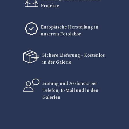
Projekte
Europäische Herstellung in
unserem Fotolabor
Sichere Lieferung - Kostenlos
in der Galerie
eratung und Assistenz per
Telefon, E-Mail und in den
Galerien